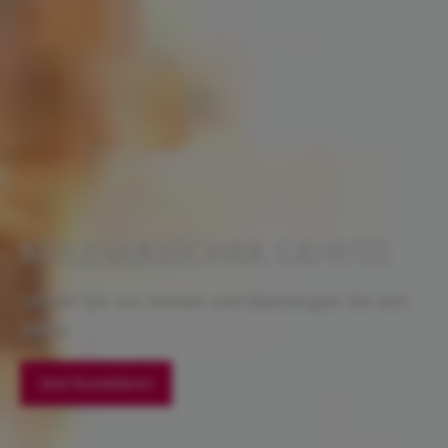
KULINARISCHER GENUSS
Lernen Sie uns kennen und überzeugen Sie sich
selbst
Jetzt Kontaktieren