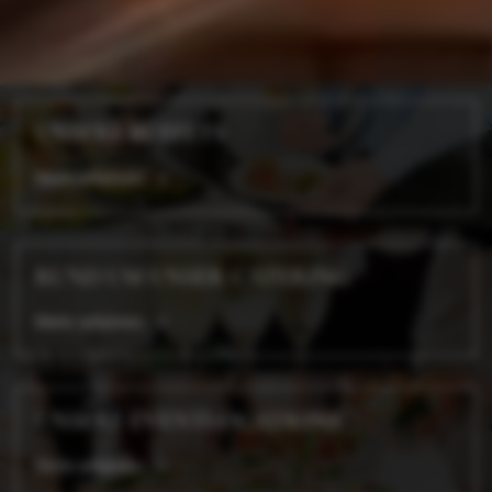
UNSERE BUFFETS
Mehr erfahren
RUND UM UNSER CATERING
Mehr erfahren
UNSERE EVENTLOCATIONS
Mehr erfahren